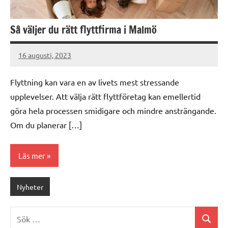
Så väljer du rätt flyttfirma i Malmö
16 augusti, 2023
Gert
Sundqvist
Flyttning kan vara en av livets mest stressande
upplevelser. Att välja rätt flyttföretag kan emellertid
göra hela processen smidigare och mindre ansträngande.
Om du planerar […]
Läs mer
Nyheter
Sök
Sök
efter: