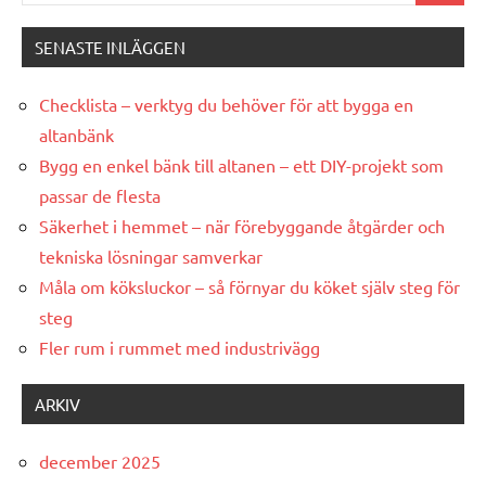
SENASTE INLÄGGEN
Checklista – verktyg du behöver för att bygga en
altanbänk
Bygg en enkel bänk till altanen – ett DIY-projekt som
passar de flesta
Säkerhet i hemmet – när förebyggande åtgärder och
tekniska lösningar samverkar
Måla om köksluckor – så förnyar du köket själv steg för
steg
Fler rum i rummet med industrivägg
ARKIV
december 2025