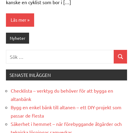
kanske en cyklist som bor i […]
Läs mer
Nyheter
Sök
Sök
efter:
SENASTE INLÄGGEN
Checklista – verktyg du behöver för att bygga en
altanbänk
Bygg en enkel bänk till altanen – ett DIY-projekt som
passar de flesta
Säkerhet i hemmet – när förebyggande åtgärder och
tekniska lösningar samverkar