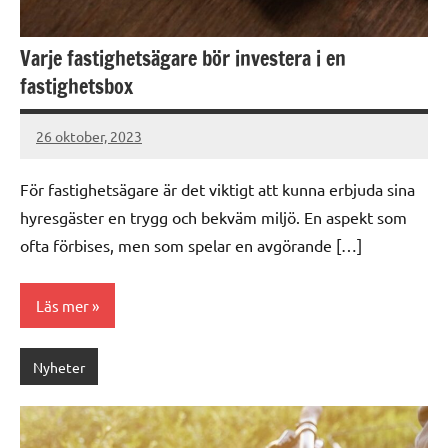
Varje fastighetsägare bör investera i en
fastighetsbox
26 oktober, 2023
Gert
Sundqvist
För fastighetsägare är det viktigt att kunna erbjuda sina
hyresgäster en trygg och bekväm miljö. En aspekt som
ofta förbises, men som spelar en avgörande […]
Läs mer
Nyheter