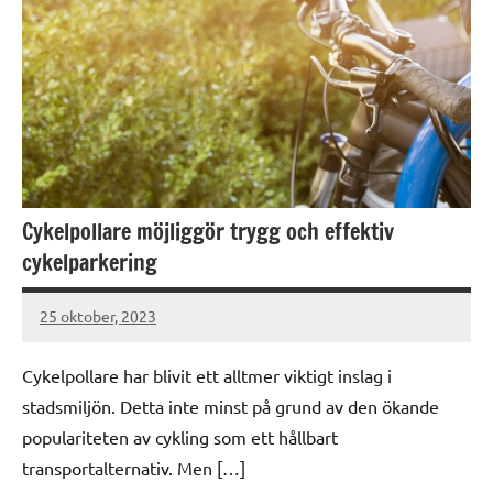
Cykelpollare möjliggör trygg och effektiv
cykelparkering
25 oktober, 2023
Gert
Sundqvist
Cykelpollare har blivit ett alltmer viktigt inslag i
stadsmiljön. Detta inte minst på grund av den ökande
populariteten av cykling som ett hållbart
transportalternativ. Men […]