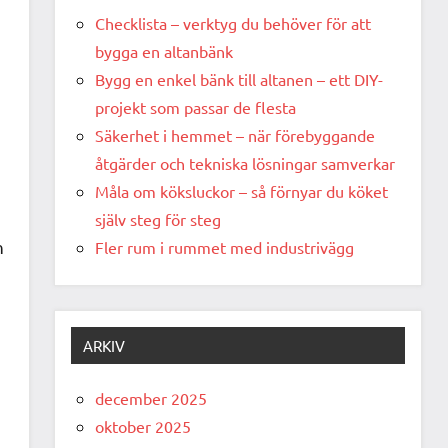
Checklista – verktyg du behöver för att
bygga en altanbänk
Bygg en enkel bänk till altanen – ett DIY-
projekt som passar de flesta
Säkerhet i hemmet – när förebyggande
åtgärder och tekniska lösningar samverkar
Måla om köksluckor – så förnyar du köket
själv steg för steg
h
Fler rum i rummet med industrivägg
ARKIV
december 2025
oktober 2025