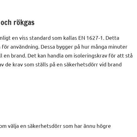
 och rökgas
ligt en viss standard som kallas EN 1627-1. Detta
n för användning. Dessa bygger på hur många minuter
l en brand. Det kan handla om isoleringskrav för att stå
v de krav som ställs på en säkerhetsdörr vid brand
om välja en säkerhetsdörr som har ännu högre