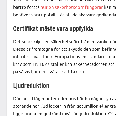
bättre förstå
hur en säkerhetsdörr fungerar
kan m
behöver vara uppfyllt för att de ska vara godkända
Certifikat måste vara uppfyllda
Det som skiljer en säkerhetsdörr från en vanlig dörr 
Dessa är framtagna för att skydda den som befinne
inbrottstjuvar. Inom Europa finns en standard som
krav som EN 1627 ställer kan säkerhetsdörren stå 
på så vis blir den svårare att få upp.
Ljudreduktion
Dörrar till lägenheter eller hus bör ha någon typ
störande när ljud läcker in från gatumiljön eller t
ligger inom en godkänd nivå för ljudreduktion. Oft