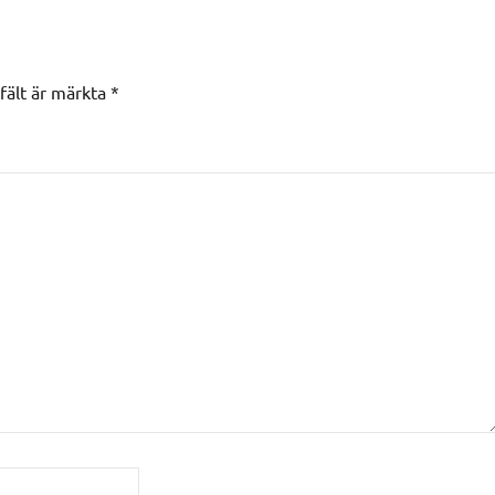
 fält är märkta
*