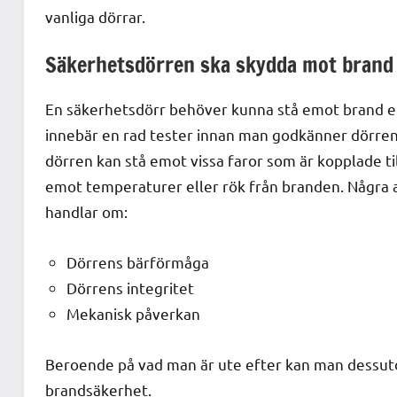
vanliga dörrar.
Säkerhetsdörren ska skydda mot brand
En säkerhetsdörr behöver kunna stå emot brand en
innebär en rad tester innan man godkänner dörre
dörren kan stå emot vissa faror som är kopplade til
emot temperaturer eller rök från branden. Några a
handlar om:
Dörrens bärförmåga
Dörrens integritet
Mekanisk påverkan
Beroende på vad man är ute efter kan man dessut
brandsäkerhet.