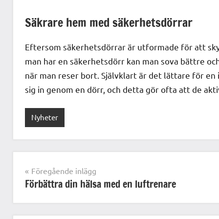
Säkrare hem med säkerhetsdörrar
Eftersom säkerhetsdörrar är utformade för att sky
man har en säkerhetsdörr kan man sova bättre och
när man reser bort. Självklart är det lättare för en 
sig in genom en dörr, och detta gör ofta att de ak
Nyheter
Inläggsnavigering
Föregående inlägg
Förbättra din hälsa med en luftrenare