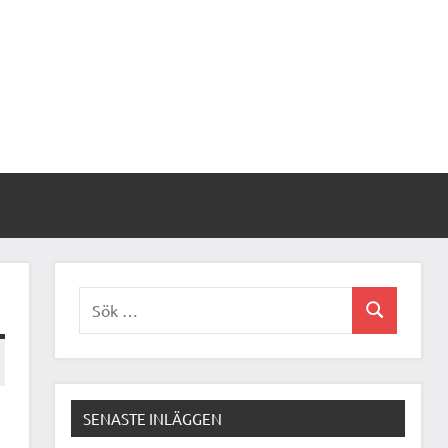
Sök
Sök
efter:
SENASTE INLÄGGEN